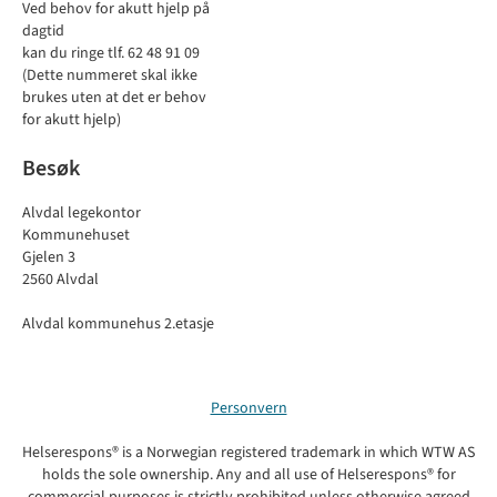
Ved behov for akutt hjelp på
dagtid
kan du ringe tlf. 62 48 91 09
(Dette nummeret skal ikke
brukes uten at det er behov
for akutt hjelp)
Besøk
Alvdal legekontor
Kommunehuset
Gjelen 3
2560 Alvdal
Alvdal kommunehus 2.etasje
Personvern
Helserespons® is a Norwegian registered trademark in which WTW AS
holds the sole ownership. Any and all use of Helserespons® for